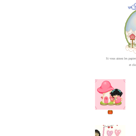
Si vous aimez les papier
et cli